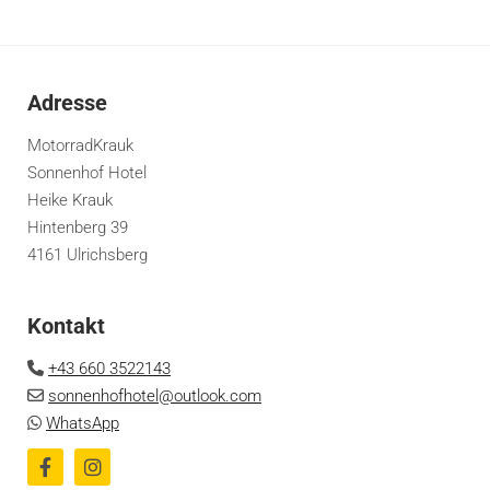
Adresse
MotorradKrauk
Sonnenhof Hotel
Heike Krauk
Hintenberg 39
4161 Ulrichsberg
Kontakt
+43 660 3522143

sonnenhofhotel@outlook.com

WhatsApp
