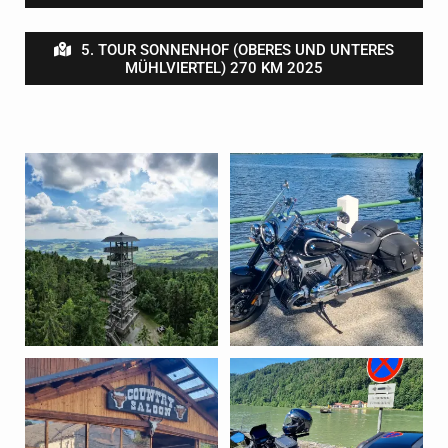
5. TOUR SONNENHOF (OBERES UND UNTERES
MÜHLVIERTEL) 270 KM 2025