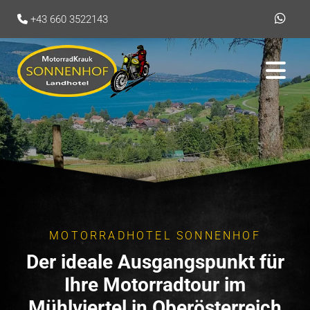
+43 660 3522143

MOTORRADHOTEL SONNENHOF
Der ideale Ausgangspunkt für
Ihre Motorradtour im
Mühlviertel in Oberösterreich